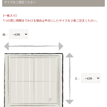
サイズをご指定ください
[一枚入り]
1つの窓に両開きでかける場合は半分にしたサイズを２枚ご注文ください。
幅：
丈：