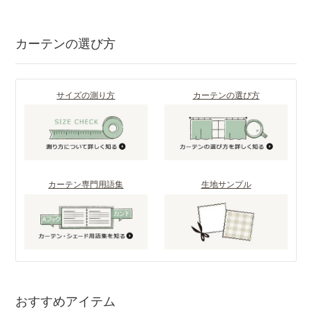
カーテンの選び方
サイズの測り方
カーテンの選び方
カーテン専門用語集
生地サンプル
おすすめアイテム