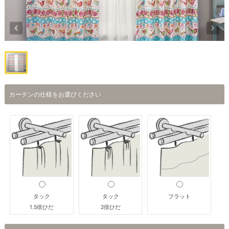
カーテンの仕様をお選びください
タック
タック
フラット
1.5倍ひだ
2倍ひだ