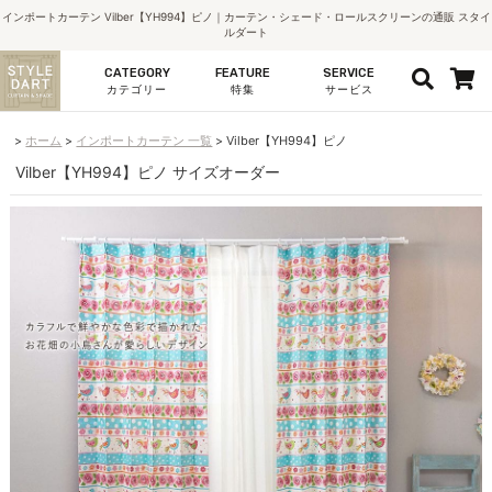
インポートカーテン Vilber【YH994】ピノ｜カーテン・シェード・ロールスクリーンの通販 スタイ
ルダート
CATEGORY
FEATURE
SERVICE
カテゴリー
特集
サービス
ホーム
インポートカーテン 一覧
Vilber【YH994】ピノ
Vilber【YH994】ピノ サイズオーダー