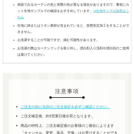
画面でみるカーテンの色と実際の色が異なる場合がありますので、事前にカ
ット生地サンプルでの確認をおすすめしています。
→生地サンプル請求はこ
ちら
生地に綿またはリネン素材が含まれていると、形態安定加工をすることがで
きません。
お洗濯することが可能ですが、縮む可能性があります。
お洗濯の際はカーテンフックを取り外し、漂白剤入り洗剤や漂白剤のご使用
は避けてください。
注意事項
ご注文の前に当店のご注文規定を必ずご確認ください。
ご注文確定後、約5営業日後出荷となります。
商品の特性上、ご注文確定後のお客様のご都合によります
「キャンセル、変更、返品、交換」はお受けすることができ