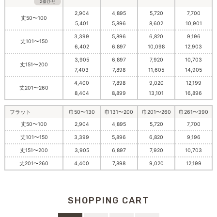
2倍ひだ
2,904
4,895
5,720
7,700
丈50〜100
5,401
5,896
8,602
10,901
3,399
5,896
6,820
9,196
丈101〜150
6,402
6,897
10,098
12,903
3,905
6,897
7,920
10,703
丈151〜200
7,403
7,898
11,605
14,905
4,400
7,898
9,020
12,199
丈201〜260
8,404
8,899
13,101
16,896
フラット
巾50〜130
巾131〜200
巾201〜260
巾261〜390
丈50〜100
2,904
4,895
5,720
7,700
丈101〜150
3,399
5,896
6,820
9,196
丈151〜200
3,905
6,897
7,920
10,703
丈201〜260
4,400
7,898
9,020
12,199
SHOPPING CART