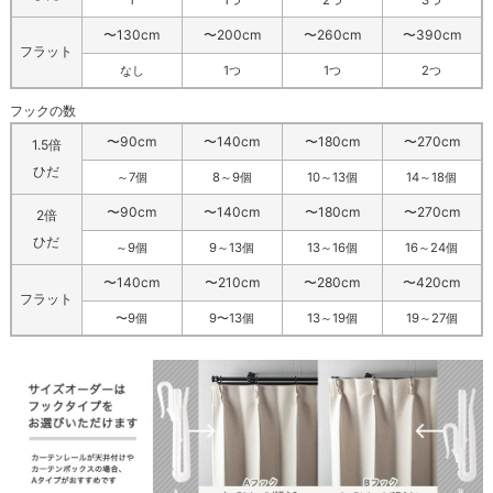
1
1つ
2つ
3つ
〜130cm
〜200cm
〜260cm
〜390cm
フラット
なし
1つ
1つ
2つ
フックの数
〜90cm
〜140cm
〜180cm
〜270cm
1.5倍
ひだ
～7個
8～9個
10～13個
14～18個
〜90cm
〜140cm
〜180cm
〜270cm
2倍
ひだ
～9個
9～13個
13～16個
16～24個
〜140cm
〜210cm
〜280cm
〜420cm
フラット
〜9個
9〜13個
13～19個
19～27個