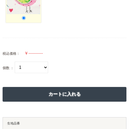
税込価格：
個数 ：
生地品番