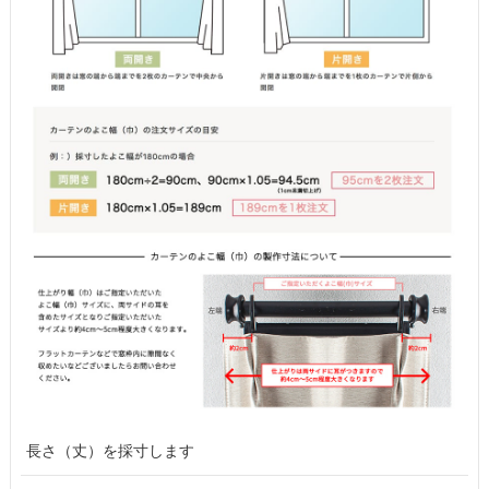
長さ（丈）を採寸します