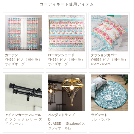
コーディネート使用アイテム
カーテン
ローマンシェード
クッションカバー
YH994 ピノ（同生地）
YH994 ピノ（同生地）
YH994 ピノ（同生地）
サイズオーダー
サイズオーダー
45cm×45cm
アイアンカーテンレール
ペンダントランプ
ラグマット
クラシックシリーズ
DI
サレ・ラバト
CLASSE「Stazione(ス
「プレーン」
タツィオーネ)」