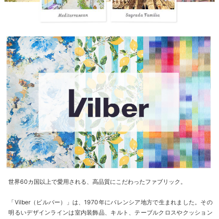
世界60カ国以上で愛用される、高品質にこだわったファブリック。
「Vilber（ビルバー）」は、1970年にバレンシア地方で生まれました。その
明るいデザインラインは室内装飾品、キルト、テーブルクロスやクッション