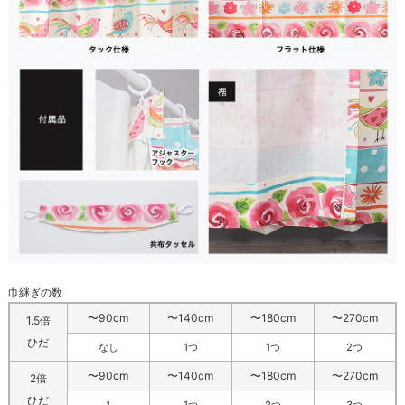
巾継ぎの数
〜90cm
〜140cm
〜180cm
〜270cm
1.5倍
ひだ
なし
1つ
1つ
2つ
〜90cm
〜140cm
〜180cm
〜270cm
2倍
ひだ