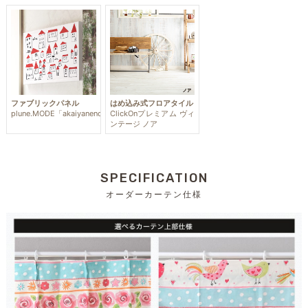
ファブリックパネル
はめ込み式フロアタイル
plune.MODE「akaiyaneno」
ClickOnプレミアム ヴィ
ンテージ ノア
SPECIFICATION
オーダーカーテン仕様