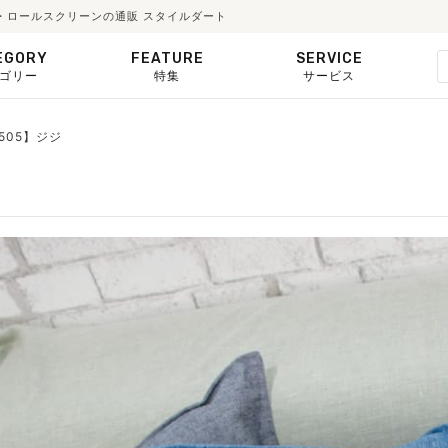
ード・ロールスクリーンの通販 スタイルダート
EGORY
FEATURE
SERVICE
ゴリー
特集
サービス
H505】ジジ