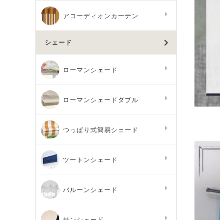
アコーディオンカーテン
シェード
ローマンシェード
ローマンシェードダブル
つっぱり式簡易シェード
ツートンシェード
バルーンシェード
サンシェード