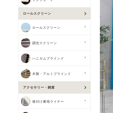
ロールスクリーン
ロールスクリーン
調光スクリーン
ハニカムブラインド
木製・アルミブラインド
アクセサリー・雑貨
後付け裏地ライナー