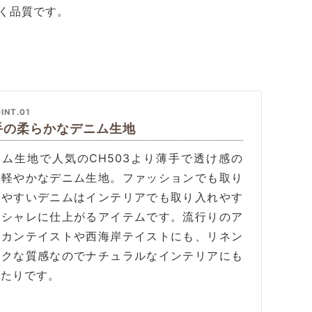
く品質です。
INT.01
手の柔らかなデニム生地
ニム生地で人気のCH503より薄手で透け感の
る軽やかなデニム生地。ファッションでも取り
れやすいデニムはインテリアでも取り入れやす
オシャレに仕上がるアイテムです。流行りのア
リカンテイストや西海岸テイストにも、リネン
イクな質感なのでナチュラルなインテリアにも
ったりです。