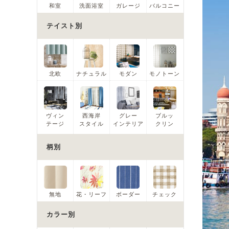
和室
洗面浴室
ガレージ
バルコニー
テイスト別
北欧
ナチュラル
モダン
モノトーン
ヴィン
西海岸
グレー
ブルッ
テージ
スタイル
インテリア
クリン
柄別
無地
花・リーフ
ボーダー
チェック
カラー別