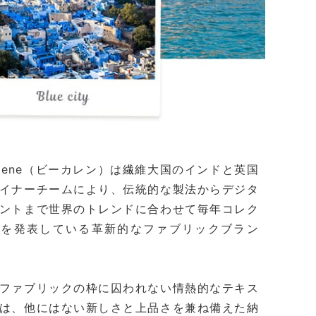
kalene（ビーカレン）は繊維大国のインドと英国
イナーチームにより、伝統的な製法からデジタ
ントまで世界のトレンドに合わせて毎年コレク
ンを発表している革新的なファブリックブラン
ファブリックの枠に囚われない情熱的なテキス
は、他にはない新しさと上品さを兼ね備えた納