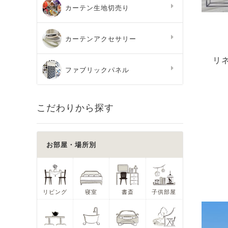
カーテン生地切売り
カーテンアクセサリー
リ
ファブリックパネル
こだわりから探す
お部屋・場所別
リビング
寝室
書斎
子供部屋