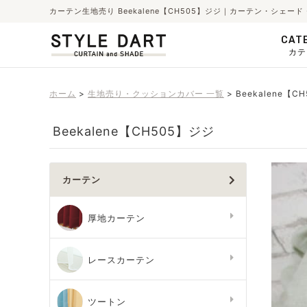
カーテン生地売り Beekalene【CH505】ジジ｜カーテン・シェ
CAT
カテ
ホーム
生地売り・クッションカバー 一覧
Beekalene【C
Beekalene【CH505】ジジ
カーテン
厚地カーテン
レースカーテン
ツートン