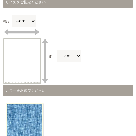
サイズをご指定ください
幅：
丈：
カラーをお選びください