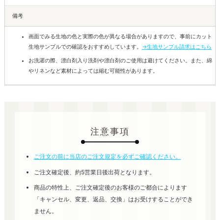
備考
画面でみる生地の色と実際の色が異なる場合がありますので、事前にカット
生地サンプルでの確認をおすすめしています。
→生地サンプル請求はこちら
お洗濯の際、漂白剤入り洗剤や漂白剤のご使用は避けてください。また、綿
やリネンなど素材によっては縮む可能性があります。
注意事項
ご注文の前に当店のご注文規定を必ずご確認ください。
ご注文確定後、約5営業日後出荷となります。
商品の特性上、ご注文確定後のお客様のご都合によります
「キャンセル、変更、返品、交換」はお受けすることができ
ません。