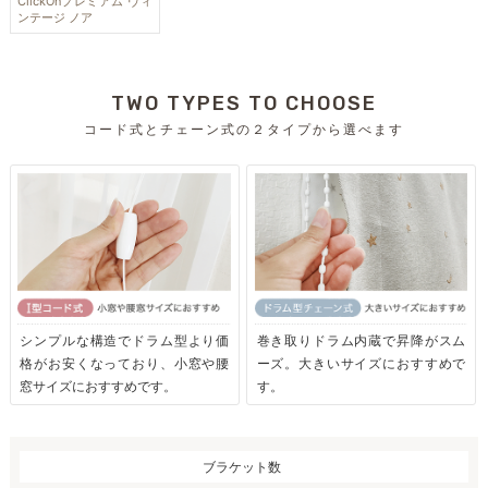
ClickOnプレミアム ヴィ
ンテージ ノア
TWO TYPES TO CHOOSE
コード式とチェーン式の２タイプから選べます
シンプルな構造でドラム型より価
巻き取りドラム内蔵で昇降がスム
格がお安くなっており、小窓や腰
ーズ。大きいサイズにおすすめで
窓サイズにおすすめです。
す。
ブラケット数