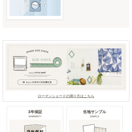
ローマンシェードの測り方はこちら
3年保証
生地サンプル
WARRANTY
SAMPLE