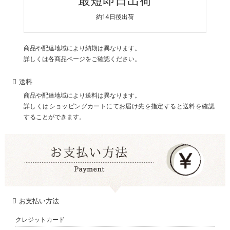
最短即日出荷
約14日後出荷
商品や配達地域により納期は異なります。
詳しくは各商品ページをご確認ください。
送料
商品や配達地域により送料は異なります。
詳しくはショッピングカートにてお届け先を指定すると送料を確認
することができます。
お支払い方法
クレジットカード