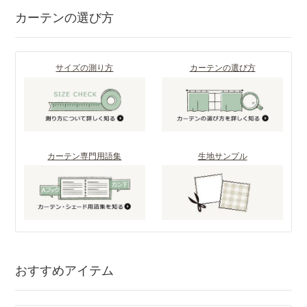
カーテンの選び方
サイズの測り方
カーテンの選び方
カーテン専門用語集
生地サンプル
おすすめアイテム