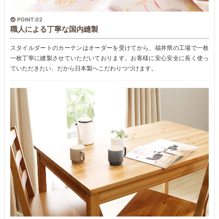
POINT.02
職人による丁寧な国内縫製
スタイルダートのカーテンはオーダーを受けてから、福井県の工場で一枚
一枚丁寧に縫製させていただいております。お客様に安心安全に長く使っ
ていただきたい、だから日本製へこだわりつづけます。