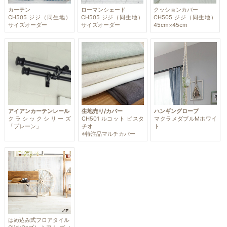
カーテン
ローマンシェード
クッションカバー
CH505 ジジ（同生地）
CH505 ジジ（同生地）
CH505 ジジ（同生地）
サイズオーダー
サイズオーダー
45cm×45cm
アイアンカーテンレール
生地売り/カバー
ハンギングロープ
クラシックシリーズ
CH501 ルコット ピスタ
マクラメダブルMホワイ
「プレーン」
チオ
ト
※特注品マルチカバー
はめ込み式フロアタイル