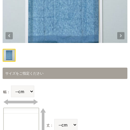
サイズをご指定ください
幅：
丈：