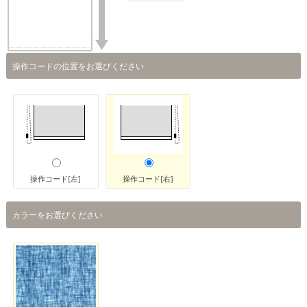
操作コードの位置をお選びください
操作コード[左]
操作コード[右]
カラーをお選びください