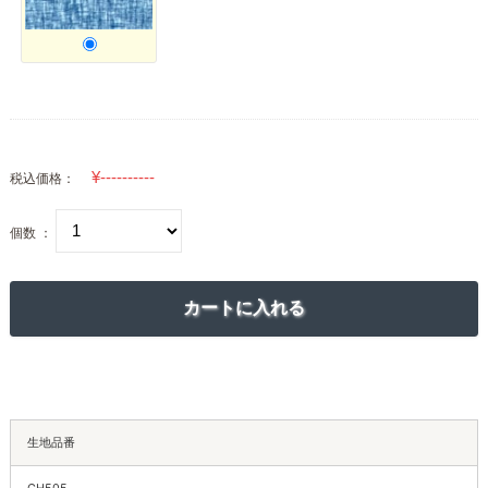
税込価格：
個数 ：
生地品番