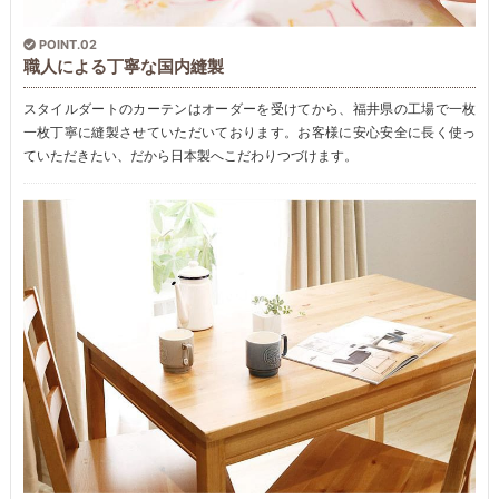
POINT.02
職人による丁寧な国内縫製
スタイルダートのカーテンはオーダーを受けてから、福井県の工場で一枚
一枚丁寧に縫製させていただいております。お客様に安心安全に長く使っ
ていただきたい、だから日本製へこだわりつづけます。