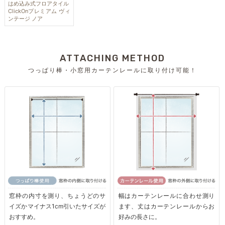
はめ込み式フロアタイル
ClickOnプレミアム ヴィ
ンテージ ノア
ATTACHING METHOD
つっぱり棒・小窓用カーテンレールに取り付け可能！
窓枠の内寸を測り、ちょうどのサ
幅はカーテンレールに合わせ測り
イズかマイナス1cm引いたサイズが
ます、丈はカーテンレールからお
おすすめ。
好みの長さに。