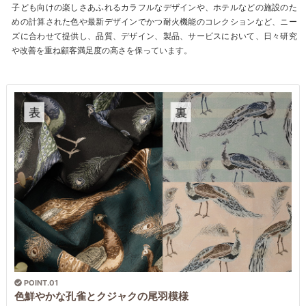
子ども向けの楽しさあふれるカラフルなデザインや、ホテルなどの施設のた
めの計算された色や最新デザインでかつ耐火機能のコレクションなど、ニー
ズに合わせて提供し、品質、デザイン、製品、サービスにおいて、日々研究
や改善を重ね顧客満足度の高さを保っています。
POINT.01
色鮮やかな孔雀とクジャクの尾羽模様