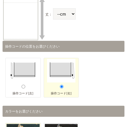
丈：
操作コードの位置をお選びください
操作コード[左]
操作コード[右]
カラーをお選びください