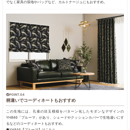
でなく家具の張地やバッグなど、カルトナージュにもおすすめ。
POINT.04
柄違いでコーディネートもおすすめ
この生地には、孔雀の目玉模様をパターン化したモダンなデザインの
YH846「プルーマ」があり、シェードやクッションカバーで生地違いにす
るなどのコーディネートもおすすめ。
●
YH846【プルーマ】はこちら