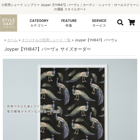
小窓用シェード シンプリー Joyper【YH847】パーヴォ｜カーテン・シェード・ロールスクリーン
の通販 スタイルダート
CATEGORY
FEATURE
SERVICE
カテゴリー
特集
サービス
ホーム
オリジナル小窓用シェード 一覧
Joyper【YH847】パーヴォ
Joyper【YH847】パーヴォ サイズオーダー