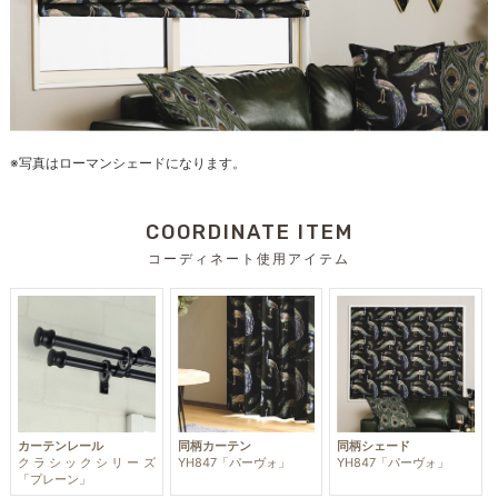
※写真はローマンシェードになります。
COORDINATE ITEM
コーディネート使用アイテム
カーテンレール
同柄カーテン
同柄シェード
クラシックシリーズ
YH847「パーヴォ」
YH847「パーヴォ」
「プレーン」