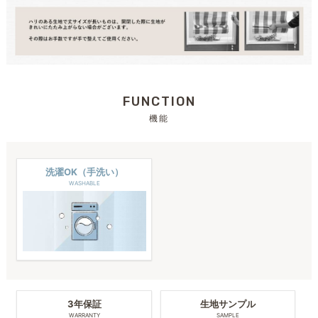
FUNCTION
機能
洗濯OK（手洗い）
WASHABLE
3年保証
生地サンプル
WARRANTY
SAMPLE