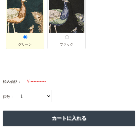
グリーン
ブラック
税込価格：
個数 ：