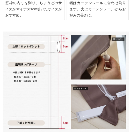
窓枠の内寸を測り、ちょうどのサ
幅はカーテンレールに合わせ測り
イズかマイナス1cm引いたサイズが
ます、丈はカーテンレールからお
おすすめ。
好みの長さに。