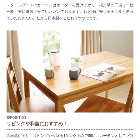
スタイルダートのカーテンはオーダーを受けてから、福井県の工場で一枚
一枚丁寧に縫製させていただいております。お客様に安心安全に長く使っ
ていただきたい、だから日本製へこだわりつづけます。
POINT.03
リビングや和室におすすめ！
高級感があり、リビングや和室を1ランク上の空間に。カーテンとしてだけ