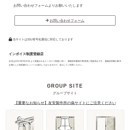
お問い合わせフォームよりお願いいたします
お問い合わせフォーム
当サイトはSSL暗号化通信に対応しております
インボイス制度登録店
当店は2023年10月1日より実施されるインボイス制度に伴い、適格請求書発行事業者に登録済みです。適格請求書の要件
を満たした領収書やレシートを発行しておりますので、安心してご利用ください。
GROUP SITE
グループサイト
【重要なお知らせ】友安製作所の偽サイトにご注意ください