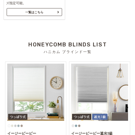
ズ指定可能。
一覧はこちら
HONEYCOMB BLINDS LIST
ハニカム ブラインド一覧
イージービービー
イージービービー遮光1級