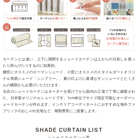
カーテンとは違い、上下に開閉するシェードカーテンは上からの日差しを遮っ
たり和らげたりするのに効果的。
腰窓にオススメのローマンシェード、小窓にオススメのスタイルダートオリジ
ナル簡易シェード「シンプリー」、夏の日よけに最適なサンシェードとたくさ
んの種類からお選びいただけます。
当店のシェードカーテンはオーダーを受けてから国内の工場で丁寧に縫製され
た、日本製オリジナルシェードです。1cm単位でサイズ指定可能なオーダーシ
ェードカーテンが作れます。インテリアコーディネートにおすすめな海外ファ
ブリックのおしゃれ生地など、種類豊富にご提案します。
SHADE CURTAIN LIST
シェードカーテン一覧