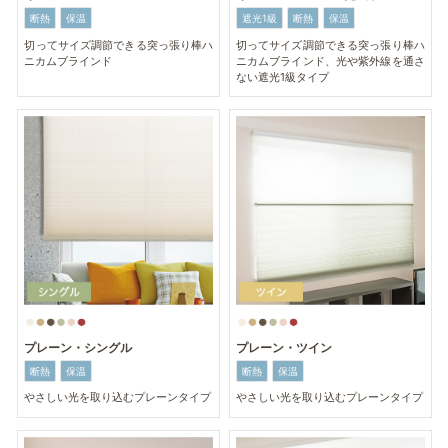
断熱
保温
遮光1級
断熱
保温
切ってサイズ調節できる突っ張り棒ハ
切ってサイズ調節できる突っ張り棒ハ
ニカムブラインド
ニカムブラインド、光や紫外線を通さ
ない遮光1級タイプ
プレーン・シングル
プレーン・ツイン
断熱
保温
断熱
保温
やさしい光を取り込むプレーンタイプ
やさしい光を取り込むプレーンタイプ