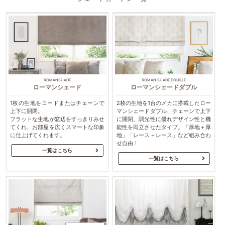
ROMANSHADE
ROMAN SHADE DOUBLE
ローマンシェード
ローマンシェードダブル
1枚の生地をコードまたはチェーンで
2枚の生地を1台のメカに搭載したロー
上下に開閉。
マンシェードダブル、チェーンで上下
フラットな生地が窓辺をすっきりみせ
に開閉。調光性に優れデザイン性と機
てくれ、お部屋を広くスマートな印象
能性を両立させたタイプ。「厚地＋厚
に仕上げてくれます。
地」「レース＋レース」など組み合わ
せ自由！
一覧はこちら
一覧はこちら