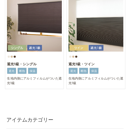
遮光1級・シングル
遮光1級・ツイン
遮光
断熱
保温
遮光
断熱
保温
生地内側にアルミフィルムがついた遮
生地内側にアルミフィルムがついた遮
光1級
光1級
アイテムカテゴリー