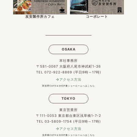
友安製作所カフェ
コーポレート
OSAKA
本社事務所
〒581-0067 大阪府八尾市神武町1-36
TEL 072-922-8869 (平日9時～17時)
アクセス方法
阿倍野CAFE＆SHOP兼ショールームへはこちら
TOKYO
東京営業所
〒111-0053 東京都台東区浅草橋1-7-2
TEL 03-5809-1754 (平日9時～17時)
アクセス方法
浅草橋CAFE＆SHOP兼ショールームへはこちら