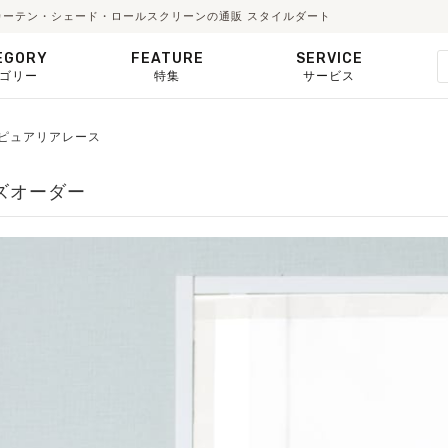
ス｜カーテン・シェード・ロールスクリーンの通販 スタイルダート
EGORY
FEATURE
SERVICE
ゴリー
特集
サービス
59】ピュアリアレース
イズオーダー