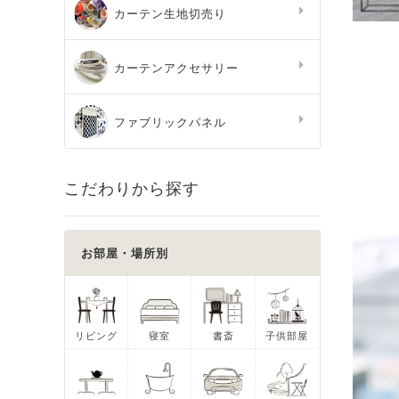
カーテン生地切売り
カーテンアクセサリー
ファブリックパネル
こだわりから探す
お部屋・場所別
リビング
寝室
書斎
子供部屋