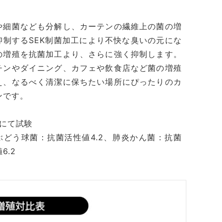
や細菌なども分解し、カーテンの繊維上の菌の増
抑制するSEK制菌加工により不快な臭いの元にな
の増殖を抗菌加工より、さらに強く抑制します。
チンやダイニング、カフェや飲食店など菌の増殖
え、なるべく清潔に保ちたい場所にぴったりのカ
ンです。
法にて試験
ぶどう球菌：抗菌活性値4.2、肺炎かん菌：抗菌
6.2