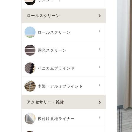
ロールスクリーン
ロールスクリーン
調光スクリーン
ハニカムブラインド
木製・アルミブラインド
アクセサリー・雑貨
後付け裏地ライナー