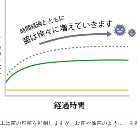
加工は菌の増殖を抑制しますが、殺菌や除菌のように、直