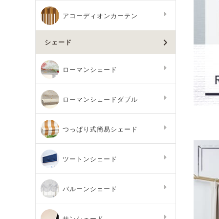
アコーディオンカーテン
シェード
ローマンシェード
ローマンシェードダブル
つっぱり式簡易シェード
ツートンシェード
バルーンシェード
サンシェード