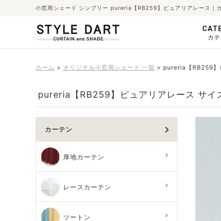
小窓用シェード シンプリー pureria【RB259】ピュアリアレー
CAT
カテ
ホーム
オリジナル小窓用シェード 一覧
pureria【RB2
pureria【RB259】ピュアリアレース サ
カーテン
厚地カーテン
レースカーテン
ツートン