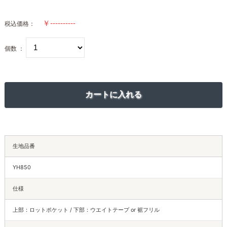
税込価格：
個数 ：
生地品番
YH850
仕様
上部：ロットポケット / 下部：ウエイトテープ or 裾フリル