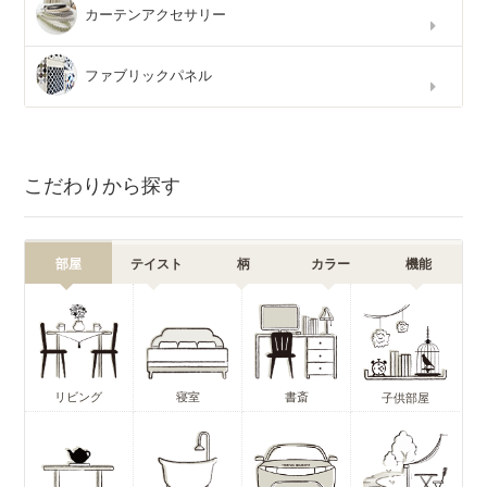
カーテンアクセサリー
ファブリックパネル
こだわりから探す
部屋
テイスト
柄
カラー
機能
リビング
寝室
書斎
子供部屋