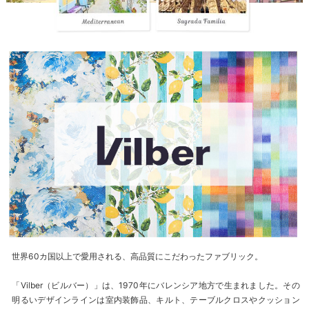
世界60カ国以上で愛用される、高品質にこだわったファブリック。
「Vilber（ビルバー）」は、1970年にバレンシア地方で生まれました。その
明るいデザインラインは室内装飾品、キルト、テーブルクロスやクッション