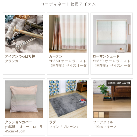
コーディネート使用アイテム
アイアンつっぱり棒
カーテン
ローマンシェード
クラシカ
YH850 オーロラミスト
YH850 オーロラミスト
（同生地）サイズオーダ
（同生地）サイズオーダ
ー
ー
クッションカバー
ラグ
フロアタイル
yh835 オーロラ
マイン「プレーン」
「Kino・キーノ」
45cm×45cm