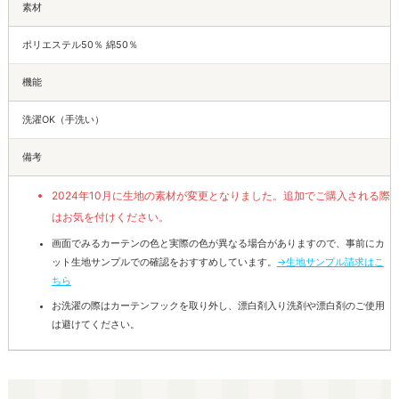
素材
ポリエステル50％ 綿50％
機能
洗濯OK（手洗い）
備考
2024年10月に生地の素材が変更となりました。追加でご購入される際
はお気を付けください。
画面でみるカーテンの色と実際の色が異なる場合がありますので、事前にカ
ット生地サンプルでの確認をおすすめしています。
→生地サンプル請求はこ
ちら
お洗濯の際はカーテンフックを取り外し、漂白剤入り洗剤や漂白剤のご使用
は避けてください。