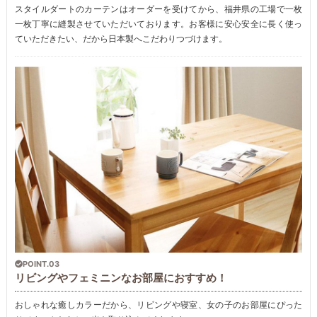
スタイルダートのカーテンはオーダーを受けてから、福井県の工場で一枚
一枚丁寧に縫製させていただいております。お客様に安心安全に長く使っ
ていただきたい、だから日本製へこだわりつづけます。
POINT.03
リビングやフェミニンなお部屋におすすめ！
おしゃれな癒しカラーだから、リビングや寝室、女の子のお部屋にぴった