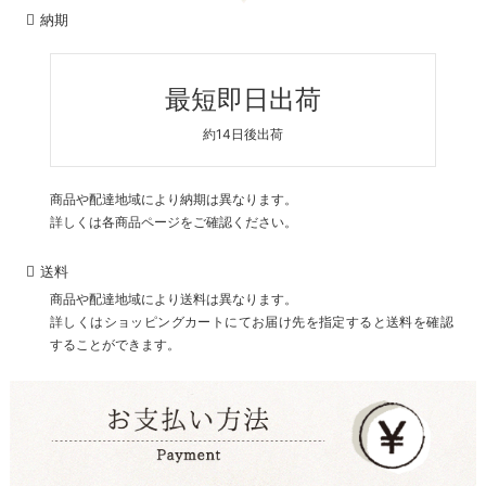
納期
最短即日出荷
約14日後出荷
商品や配達地域により納期は異なります。
詳しくは各商品ページをご確認ください。
送料
商品や配達地域により送料は異なります。
詳しくはショッピングカートにてお届け先を指定すると送料を確認
することができます。