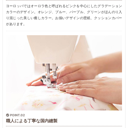
ヨーロッパではオーロラ色と呼ばれるピンクを中心にしたグラデーション
カラーのデザイン。オレンジ、ブルー、パープル、グリーンがほんのり入
り混じった美しい癒しカラー。お揃いデザインの壁紙、クッションカバー
があります。
POINT.02
職人による丁寧な国内縫製