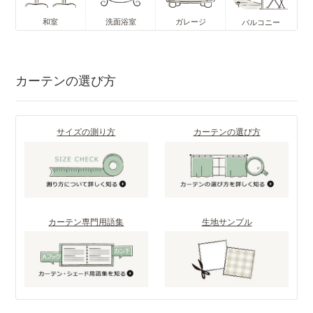
和室
洗面浴室
ガレージ
バルコニー
カーテンの選び方
サイズの測り方
カーテンの選び方
カーテン専門用語集
生地サンプル