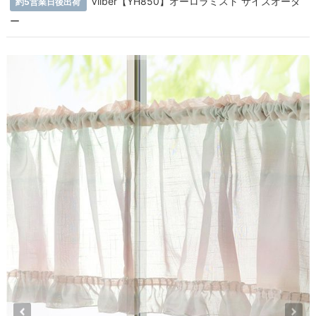
Vilber【YH850】オーロラミスト サイズオーダ
約5営業日後出荷
ー