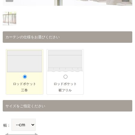
カーテンの仕様をお選びください
ロッドポケット
ロッドポケット
三巻
裾フリル
サイズをご指定ください
幅：