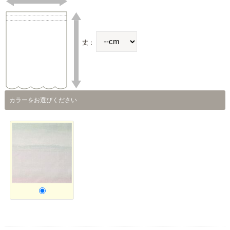
丈：
カラーをお選びください