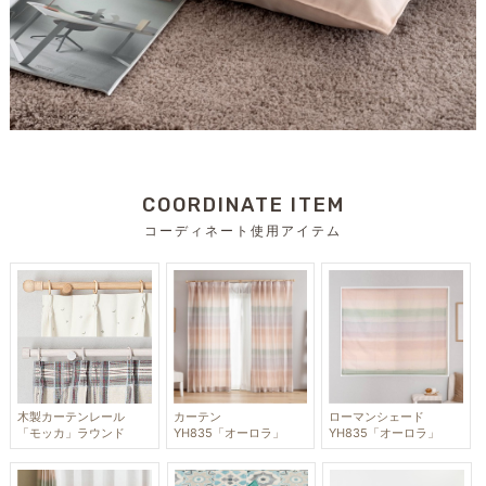
COORDINATE ITEM
コーディネート使用アイテム
木製カーテンレール
カーテン
ローマンシェード
「モッカ」ラウンド
YH835「オーロラ」
YH835「オーロラ」