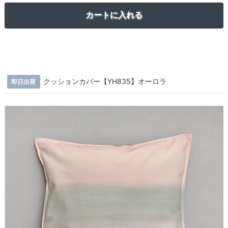
クッションカバー【YH835】オーロラ
即日出荷