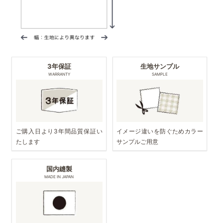
3年保証
生地サンプル
WARRANTY
SAMPLE
ご購入日より3年間品質保証い
イメージ違いを防ぐためカラー
たします
サンプルご用意
国内縫製
MADE IN JAPAN