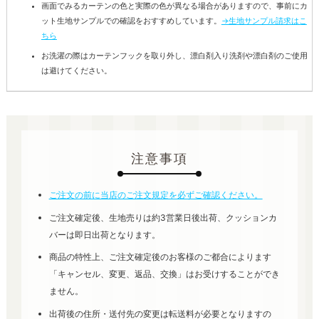
画面でみるカーテンの色と実際の色が異なる場合がありますので、事前にカ
ット生地サンプルでの確認をおすすめしています。
→生地サンプル請求はこ
ちら
お洗濯の際はカーテンフックを取り外し、漂白剤入り洗剤や漂白剤のご使用
は避けてください。
注意事項
ご注文の前に当店のご注文規定を必ずご確認ください。
ご注文確定後、生地売りは約3営業日後出荷、クッションカ
バーは即日出荷となります。
商品の特性上、ご注文確定後のお客様のご都合によります
「キャンセル、変更、返品、交換」はお受けすることができ
ません。
出荷後の住所・送付先の変更は転送料が必要となりますの