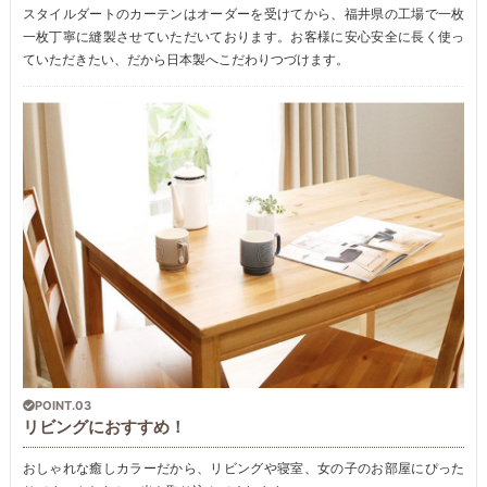
スタイルダートのカーテンはオーダーを受けてから、福井県の工場で一枚
一枚丁寧に縫製させていただいております。お客様に安心安全に長く使っ
ていただきたい、だから日本製へこだわりつづけます。
POINT.03
リビングにおすすめ！
おしゃれな癒しカラーだから、リビングや寝室、女の子のお部屋にぴった