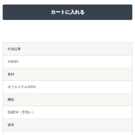
生地品番
YH835
素材
ポリエステル100%
機能
洗濯OK（手洗い）
備考