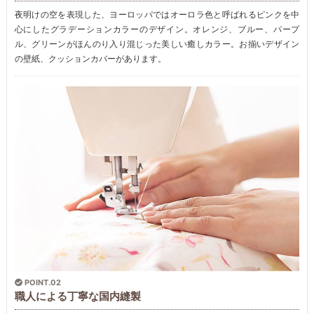
夜明けの空を表現した、ヨーロッパではオーロラ色と呼ばれるピンクを中
心にしたグラデーションカラーのデザイン。オレンジ、ブルー、パープ
ル、グリーンがほんのり入り混じった美しい癒しカラー。お揃いデザイン
の壁紙、クッションカバーがあります。
POINT.02
職人による丁寧な国内縫製