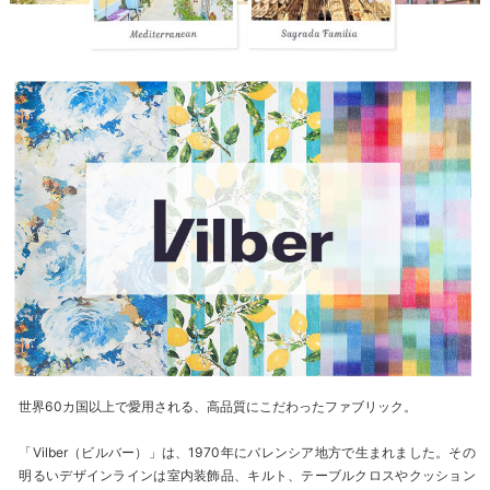
世界60カ国以上で愛用される、高品質にこだわったファブリック。
「Vilber（ビルバー）」は、1970年にバレンシア地方で生まれました。その
明るいデザインラインは室内装飾品、キルト、テーブルクロスやクッション