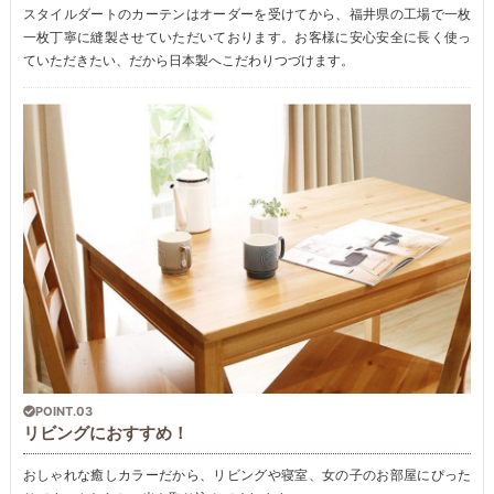
スタイルダートのカーテンはオーダーを受けてから、福井県の工場で一枚
一枚丁寧に縫製させていただいております。お客様に安心安全に長く使っ
ていただきたい、だから日本製へこだわりつづけます。
POINT.03
リビングにおすすめ！
おしゃれな癒しカラーだから、リビングや寝室、女の子のお部屋にぴった