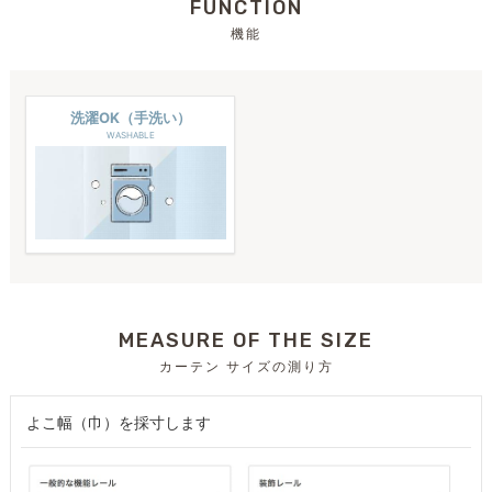
FUNCTION
機能
洗濯OK（手洗い）
WASHABLE
MEASURE OF THE SIZE
カーテン サイズの測り方
よこ幅（巾）を採寸します