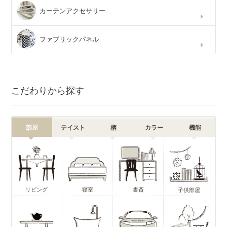
カーテンアクセサリー
ファブリックパネル
こだわりから探す
部屋
テイスト
柄
カラー
機能
リビング
寝室
書斎
子供部屋