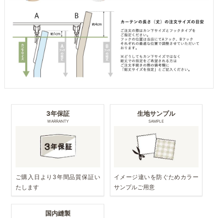
3年保証
生地サンプル
WARRANTY
SAMPLE
ご購入日より3年間品質保証い
イメージ違いを防ぐためカラー
たします
サンプルご用意
国内縫製