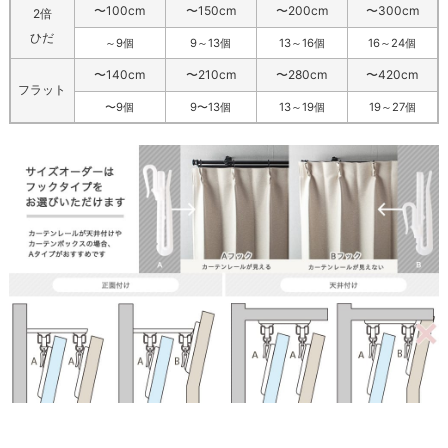
〜100cm
〜150cm
〜200cm
〜300cm
2倍
ひだ
～9個
9～13個
13～16個
16～24個
〜140cm
〜210cm
〜280cm
〜420cm
フラット
〜9個
9〜13個
13～19個
19～27個