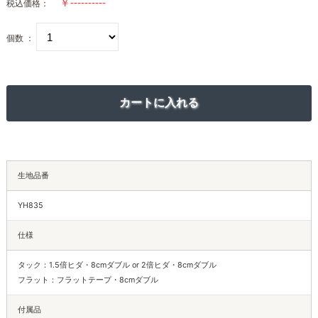
税込価格：
個数 ：
生地品番
YH835
仕様
タック：1.5倍ヒダ・8cmダブル or 2倍ヒダ・8cmダブル
フラット：フラットテープ・8cmダブル
付属品