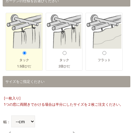
カーテンの仕様をお選びください
タック
タック
フラット
1.5倍ひだ
2倍ひだ
サイズをご指定ください
[一枚入り]
1つの窓に両開きでかける場合は半分にしたサイズを２枚ご注文ください。
幅：