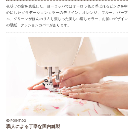
夜明けの空を表現した、ヨーロッパではオーロラ色と呼ばれるピンクを中
心にしたグラデーションカラーのデザイン。オレンジ、ブルー、パープ
ル、グリーンがほんのり入り混じった美しい癒しカラー。お揃いデザイン
の壁紙、クッションカバーがあります。
POINT.02
職人による丁寧な国内縫製