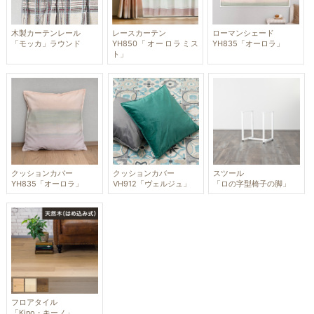
木製カーテンレール
レースカーテン
ローマンシェード
「モッカ」ラウンド
YH850「オーロラミス
YH835「オーロラ」
ト」
クッションカバー
クッションカバー
スツール
YH835「オーロラ」
VH912「ヴェルジュ」
「ロの字型椅子の脚」
フロアタイル
「Kino・キーノ」