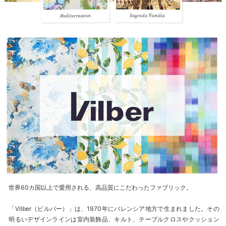
世界60カ国以上で愛用される、高品質にこだわったファブリック。
「Vilber（ビルバー）」は、1970年にバレンシア地方で生まれました。その
明るいデザインラインは室内装飾品、キルト、テーブルクロスやクッション