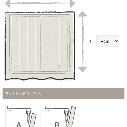
丈：
フックをお選びください