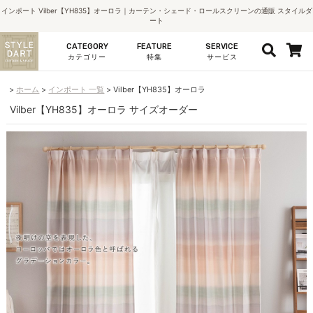
インポート Vilber【YH835】オーロラ｜カーテン・シェード・ロールスクリーンの通販 スタイルダ
ート
CATEGORY
FEATURE
SERVICE
カテゴリー
特集
サービス
ホーム
インポート 一覧
Vilber【YH835】オーロラ
Vilber【YH835】オーロラ サイズオーダー