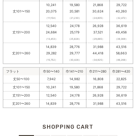
10,241
19,580
21,868
29,722
丈101〜150
20,075
20,581
30,624
40,260
（11,154）
（21,230）
（24,805）
（32,472）
12,540
24,178
26,928
36,619
丈151〜200
24,684
25,179
37,521
49,456
（13,453）
（25,828）
（29,865）
（39,369）
14,839
28,776
31,988
43,516
丈201〜260
29,282
29,777
44,418
58,663
（15,752）
（30,426）
（34,925）
（46,266）
フラット
巾50〜140
巾141〜210
巾211〜280
巾281〜420
丈50〜100
7,942
14,982
16,808
22,825
丈101〜150
10,241
19,580
21,868
29,722
丈151〜200
12,540
24,178
26,928
36,619
丈201〜260
14,839
28,776
31,988
43,516
SHOPPING CART