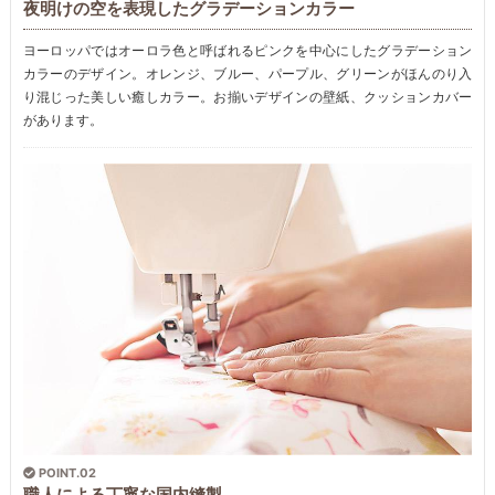
夜明けの空を表現したグラデーションカラー
ヨーロッパではオーロラ色と呼ばれるピンクを中心にしたグラデーション
カラーのデザイン。オレンジ、ブルー、パープル、グリーンがほんのり入
り混じった美しい癒しカラー。お揃いデザインの壁紙、クッションカバー
があります。
POINT.02
職人による丁寧な国内縫製