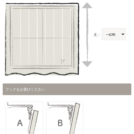
丈：
フックをお選びください