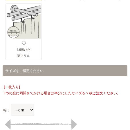
1.5倍ひだ
裾フリル
サイズをご指定ください
[一枚入り]
1つの窓に両開きでかける場合は半分にしたサイズを２枚ご注文ください。
幅：