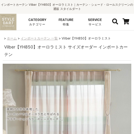
インポートカーテン Vilber【YH850】オーロラミスト｜カーテン・シェード・ロールスクリーンの
通販 スタイルダート
CATEGORY
FEATURE
SERVICE
カテゴリー
特集
サービス
ホーム
インポートカーテン 一覧
Vilber【YH850】オーロラミスト
Vilber【YH850】オーロラミスト サイズオーダー インポートカー
テン