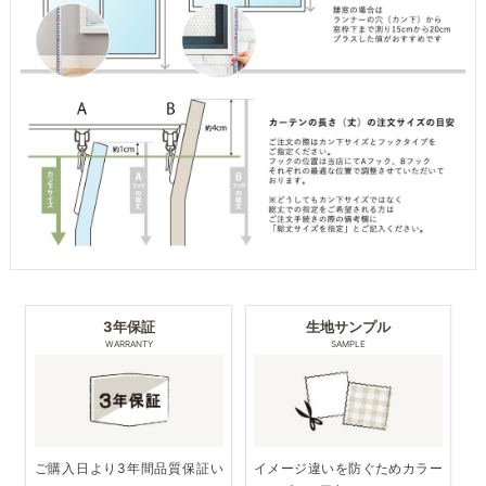
3年保証
生地サンプル
WARRANTY
SAMPLE
ご購入日より3年間品質保証い
イメージ違いを防ぐためカラー