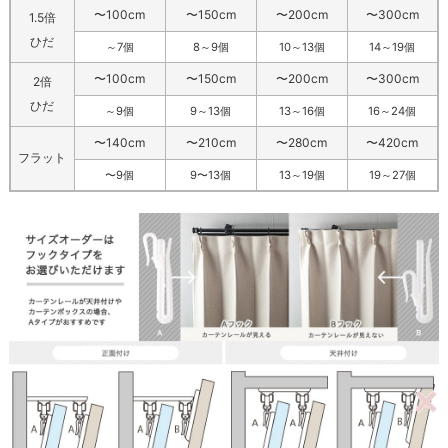
〜100cm
〜150cm
〜200cm
〜300cm
1.5倍
ひだ
～7個
8～9個
10～13個
14～19個
〜100cm
〜150cm
〜200cm
〜300cm
2倍
ひだ
～9個
9～13個
13～16個
16～24個
〜140cm
〜210cm
〜280cm
〜420cm
フラット
〜9個
9〜13個
13～19個
19～27個