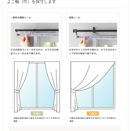
よこ幅（巾）を採寸します