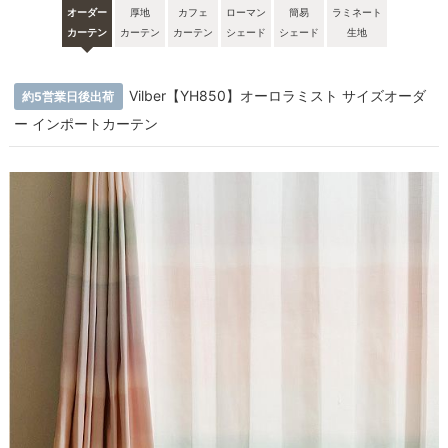
オーダー
厚地
カフェ
ローマン
簡易
ラミネート
カーテン
カーテン
カーテン
シェード
シェード
生地
Vilber【YH850】オーロラミスト サイズオーダ
約5営業日後出荷
ー インポートカーテン