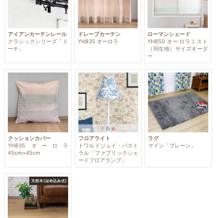
アイアンカーテンレール
ドレープカーテン
ローマンシェード
クラシックシリーズ「ト
YH835 オーロラ
YH850 オーロラミスト
ーチ」
（同生地）サイズオーダ
ー
クッションカバー
フロアライト
ラグ
YH835 オーロラ
トワルドジュイ・パスト
マイン「プレーン」
45cm×45cm
ラル「ファブリックシェ
ードフロアランプ」