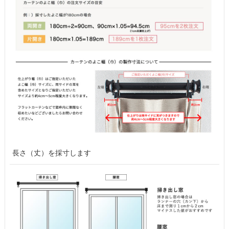
長さ（丈）を採寸します