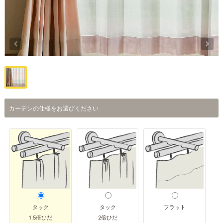
カーテンの仕様をお選びください
タック
タック
フラット
1.5倍ひだ
2倍ひだ