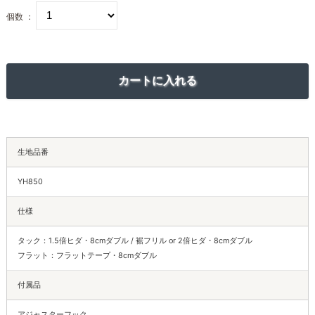
個数 ：
生地品番
YH850
仕様
タック：1.5倍ヒダ・8cmダブル / 裾フリル or 2倍ヒダ・8cmダブル
フラット：フラットテープ・8cmダブル
付属品
アジャスターフック