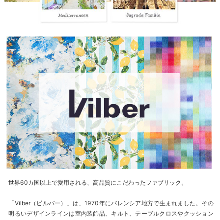
世界60カ国以上で愛用される、高品質にこだわったファブリック。
「Vilber（ビルバー）」は、1970年にバレンシア地方で生まれました。その
明るいデザインラインは室内装飾品、キルト、テーブルクロスやクッション