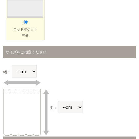
ロッドポケット
三巻
サイズをご指定ください
幅：
丈：