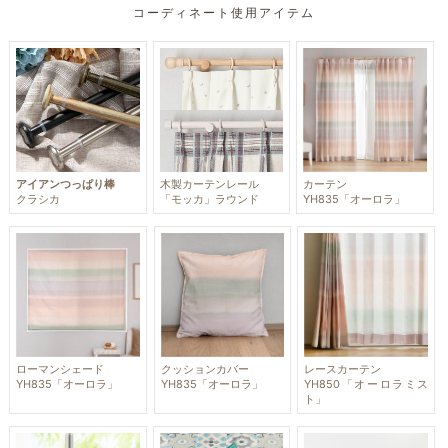
コーディネート使用アイテム
アイアンつっぱり棒
木製カーテンレール
カーテン
クラシカ
「モッカ」ラウンド
YH835「オーロラ」
ローマンシェード
クッションカバー
レースカーテン
YH835「オーロラ」
YH835「オーロラ」
YH850「オーロラミス
ト」