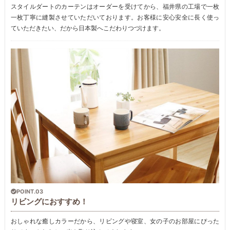
スタイルダートのカーテンはオーダーを受けてから、福井県の工場で一枚
一枚丁寧に縫製させていただいております。お客様に安心安全に長く使っ
ていただきたい、だから日本製へこだわりつづけます。
POINT.03
リビングにおすすめ！
おしゃれな癒しカラーだから、リビングや寝室、女の子のお部屋にぴった