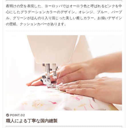
夜明けの空を表現した、ヨーロッパではオーロラ色と呼ばれるピンクを中
心にしたグラデーションカラーのデザイン。オレンジ、ブルー、パープ
ル、グリーンがほんのり入り混じった美しい癒しカラー。お揃いデザイン
の壁紙、クッションカバーがあります。
POINT.02
職人による丁寧な国内縫製