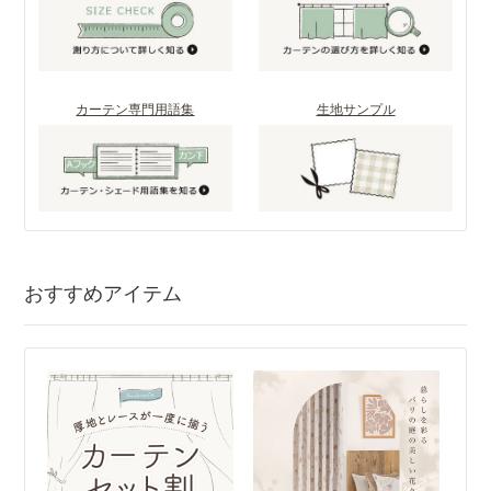
カーテン専門用語集
生地サンプル
おすすめアイテム