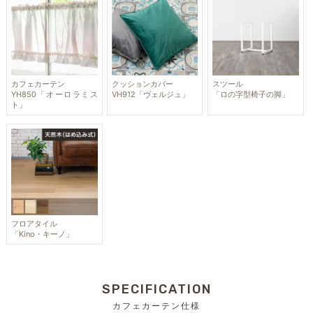
カフェカーテン
クッションカバー
スツール
YH850「オーロラミス
VH912「ヴェルジュ」
「ロの字型椅子の脚」
ト」
フロアタイル
「Kino・キーノ」
SPECIFICATION
カフェカーテン仕様