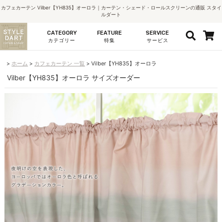
カフェカーテン Vilber【YH835】オーロラ｜カーテン・シェード・ロールスクリーンの通販 スタイ
ルダート
CATEGORY
FEATURE
SERVICE
カテゴリー
特集
サービス
ホーム
カフェカーテン 一覧
Vilber【YH835】オーロラ
Vilber【YH835】オーロラ サイズオーダー